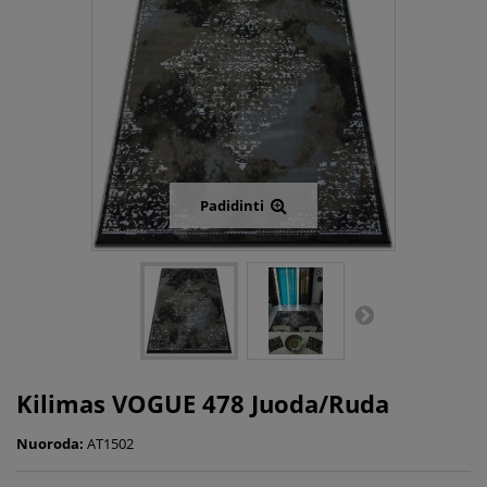
Padidinti
Kilimas VOGUE 478 Juoda/Ruda
Nuoroda:
AT1502