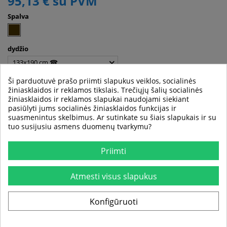
95,13 €
su PVM
Spalva
dydžio
133x190 cm ☎
Ši parduotuvė prašo priimti slapukus veiklos, socialinės
žiniasklaidos ir reklamos tikslais. Trečiųjų šalių socialinės
Šiuo metu prekės neturime su šiomis savybėmis, tačiau turime
žiniasklaidos ir reklamos slapukai naudojami siekiant
su kitomis.
pasiūlyti jums socialinės žiniasklaidos funkcijas ir
suasmenintus skelbimus. Ar sutinkate su šiais slapukais ir su
tuo susijusiu asmens duomenų tvarkymu?
Praneškite man, kai bus
Priimti
APIE PREKĘ
Atmesti visus slapukus
CHARAKTERISTIKOS
Konfigūruoti
▪ Produktas yra visiškai naujas
▪ kilimui valyti pakanka dulkių siurblio ir įprastos šiek tiek drėgnos