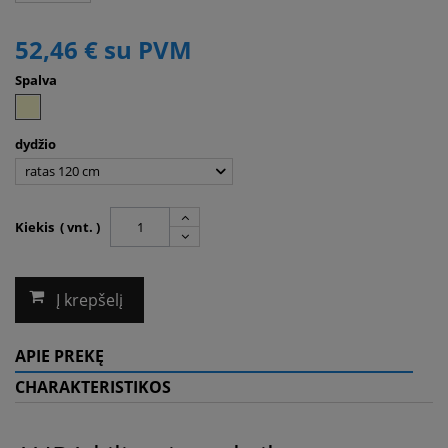
52,46 €
su PVM
Spalva
dydžio
ratas 120 cm
Kiekis ( vnt. )
Į krepšelį
APIE PREKĘ
CHARAKTERISTIKOS